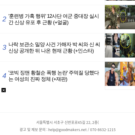
서울특별시 서초구 신반포로45길 22, 2층(
광고 및 제보 문의 : help@goodmakers.net / 070-8632-1215