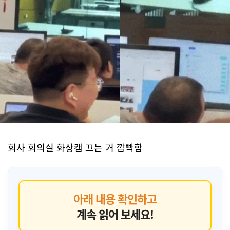
회사 회의실 화상캠 끄는 거 깜빡함
아래 내용 확인하고
계속 읽어 보세요!