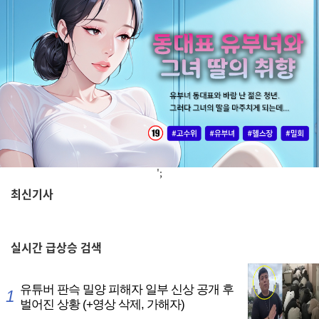
';
최신기사
,
실시간
급상승 검색