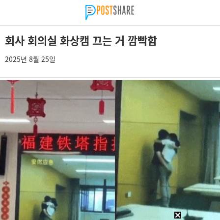
회사 회의실 화상캠 끄는 거 깜빡함
2025년 8월 25일