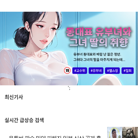
';
최신기사
,
실시간
급상승 검색