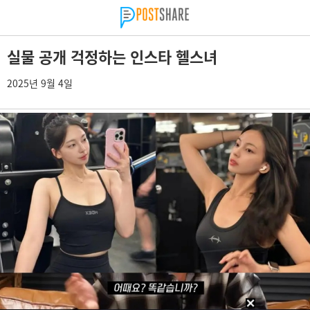
실물 공개 걱정하는 인스타 헬스녀
2025년 9월 4일