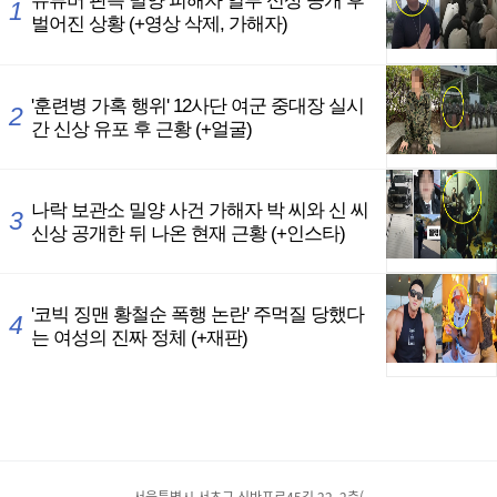
서울특별시 서초구 신반포로45길 22, 2층(