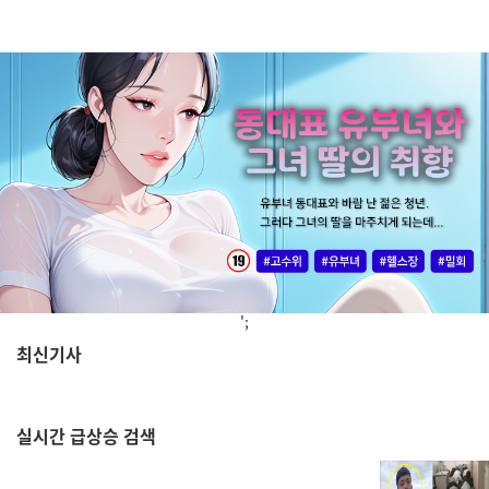
';
최신기사
,
실시간
급상승 검색