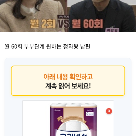
월 60회 부부관계 원하는 정자왕 남편
아래 내용 확인하고
계속 읽어 보세요!
X