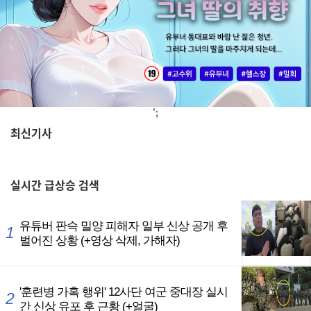
';
최신기사
,
실시간
급상승 검색