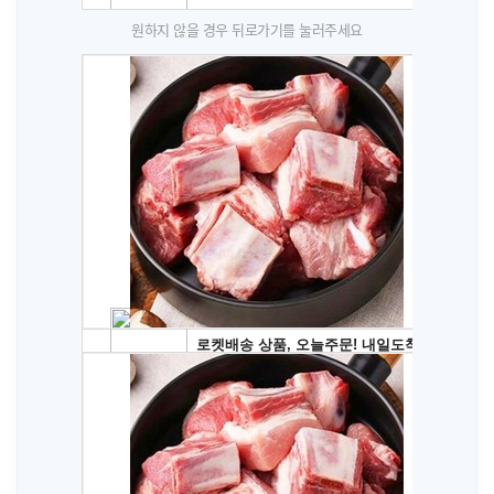
원하지 않을 경우 뒤로가기를 눌러주세요