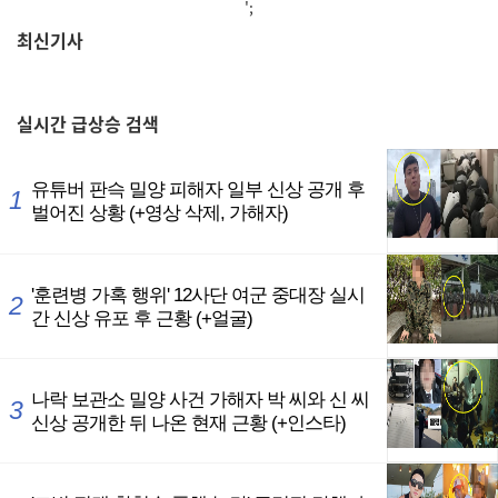
';
최신기사
,
실시간
급상승 검색