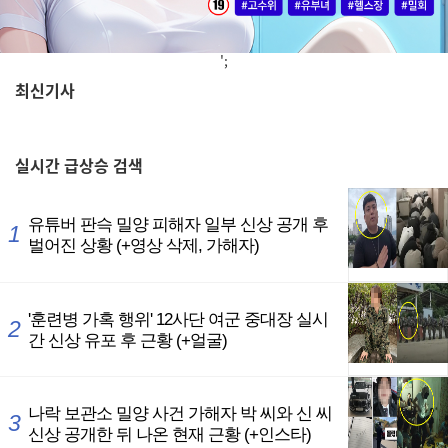
';
최신기사
,
실시간
급상승 검색