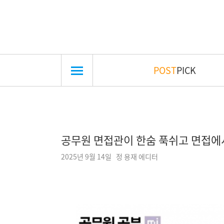
POST
PICK
공무원 면접관이 한숨 푹쉬고 면접에
2025년 9월 14일 정 용재 에디터