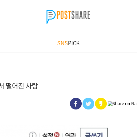
SNS
PICK
서 떨어진 사람