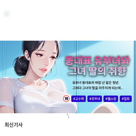
';
최신기사