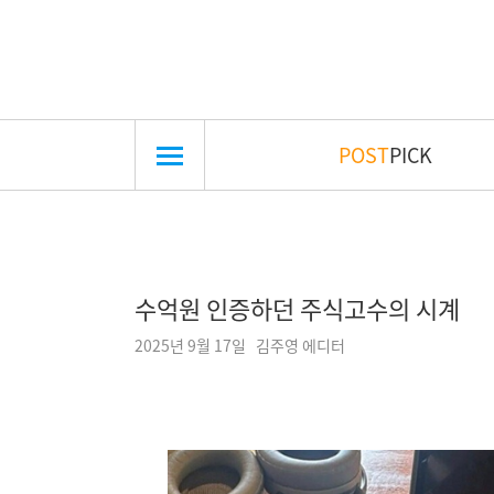
POST
PICK
수억원 인증하던 주식고수의 시계
2025년 9월 17일 김주영 에디터