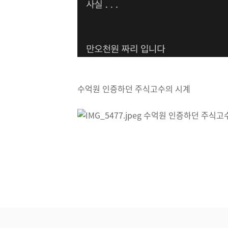
수억원 인증하던 주식고수의 시계