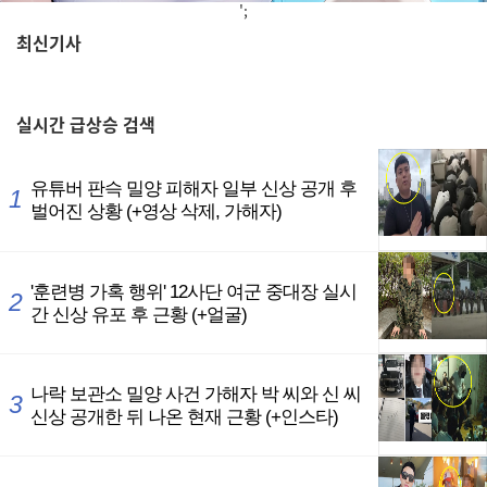
';
최신기사
,
실시간
급상승 검색