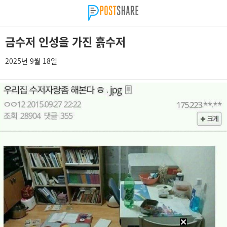
금수저 인성을 가진 흙수저
2025년 9월 18일