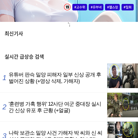
';
최신기사
,
실시간
급상승 검색