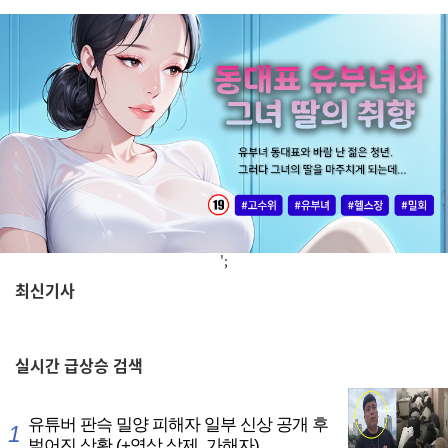
';
최신기사
,
실시간
급상승 검색