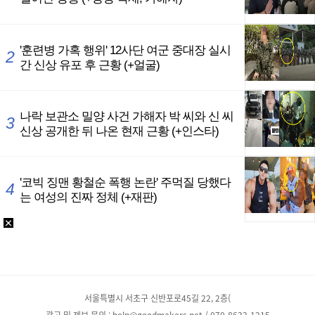
서울특별시 서초구 신반포로45길 22, 2층(
광고 및 제보 문의 : help@goodmakers.net / 070-8632-1215