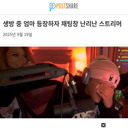
생방 중 엄마 등장하자 채팅창 난리난 스트리머
2025년 9월 19일