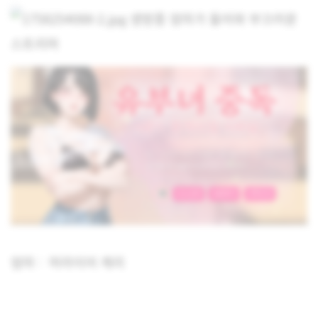
엄마 : 머라이어 캐리