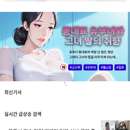
';
최신기사
,
실시간
급상승 검색