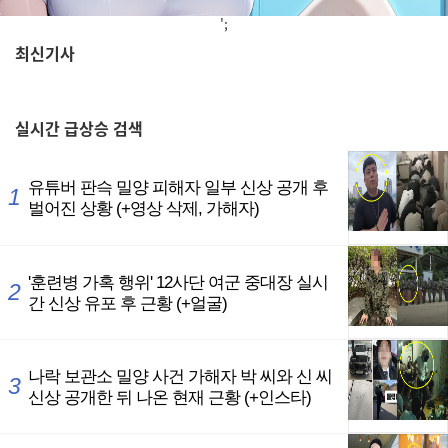
';
최신기사
,
실시간
급상승 검색