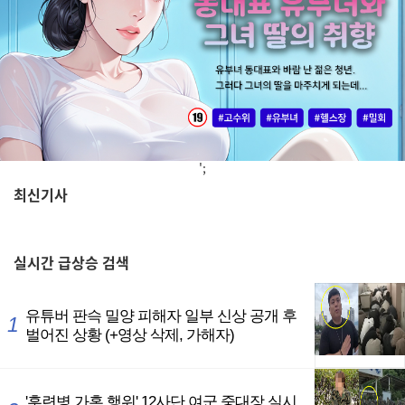
';
최신기사
,
실시간
급상승 검색