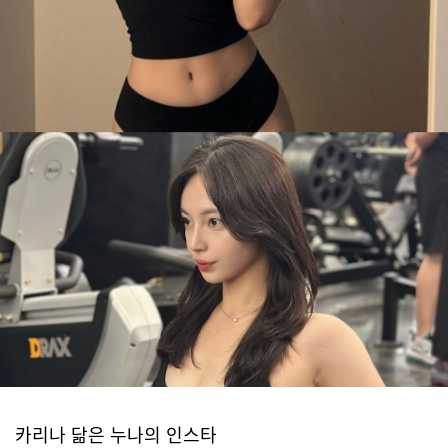
카리나 닮은 누나의 인스타