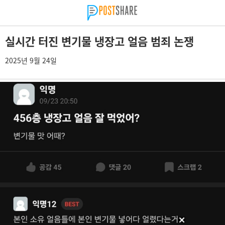
실시간 터진 변기물 냉장고 얼음 범죄 논쟁
2025년 9월 24일