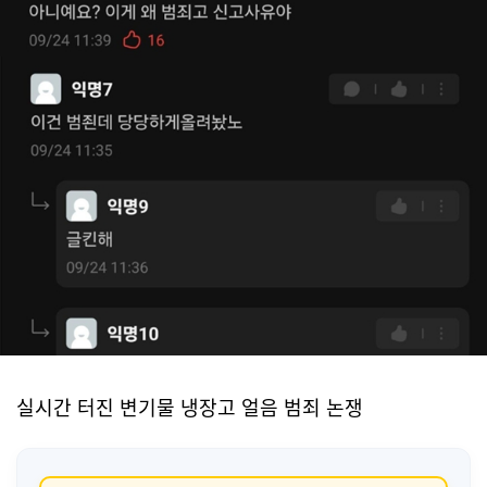
실시간 터진 변기물 냉장고 얼음 범죄 논쟁