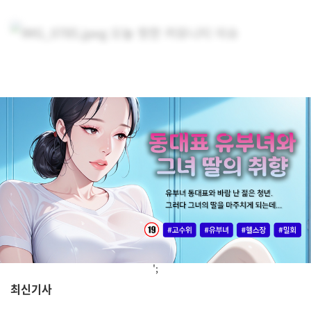
';
최신기사