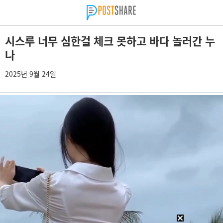
시스루 너무 심한걸 체크 못하고 바다 놀러간 누
나
2025년 9월 24일