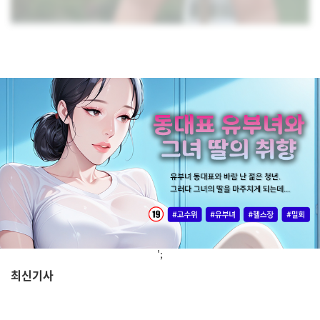
';
최신기사
,