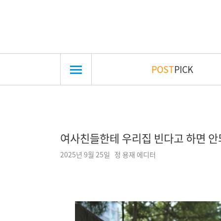
POST
PICK
여사친들한테 우리집 빈다고 하면 안
2025년 9월 25일 정 용재 에디터