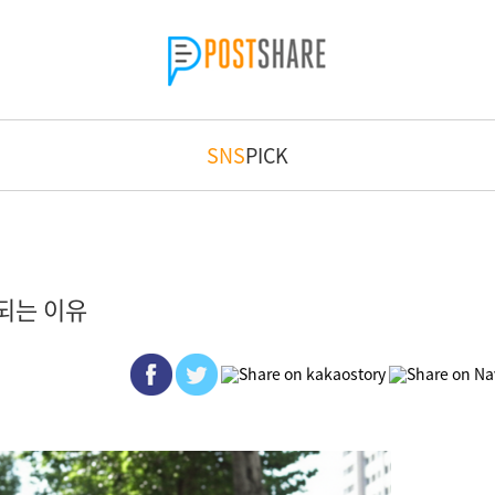
SNS
PICK
되는 이유