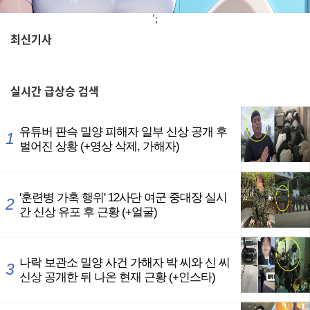
';
최신기사
,
실시간
급상승 검색