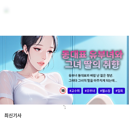
';
최신기사
,