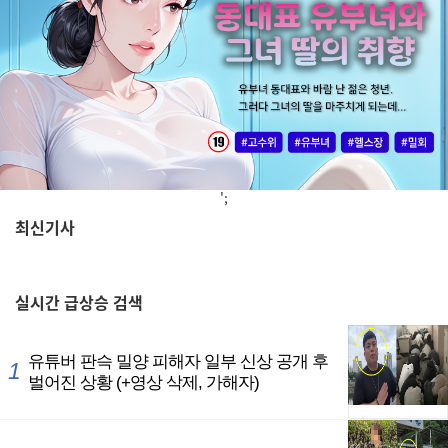
';
최신기사
,
실시간
급상승 검색