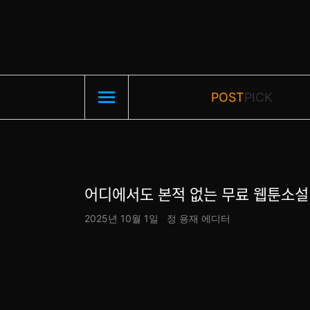
POST
PICK
어디에서도 본적 없는 무료 웹툰소설 B
2025년 10월 1일 정 용재 에디터