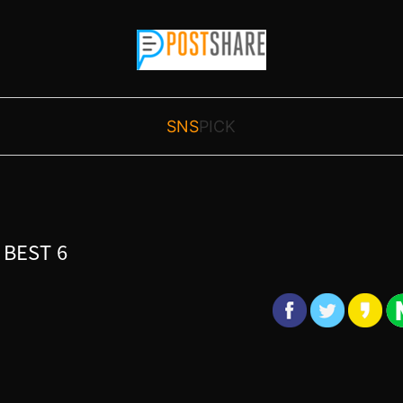
SNS
PICK
EST 6