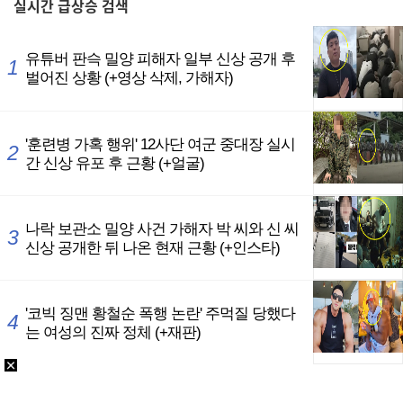
실시간
급상승 검색