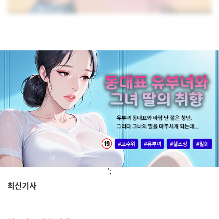
';
최신기사
,