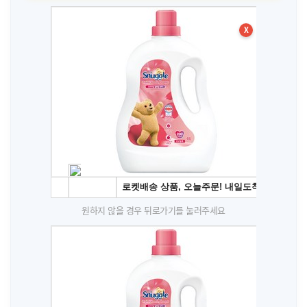
X
원하지 않을 경우 뒤로가기를 눌러주세요