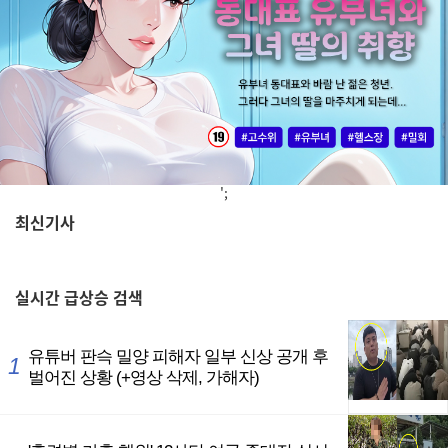
';
최신기사
,
실시간
급상승 검색