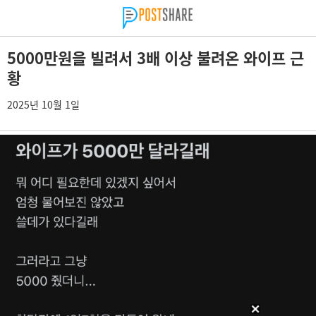
5000만원을 빌려서 3배 이상 불려온 와이프 근
황
2025년 10월 1일