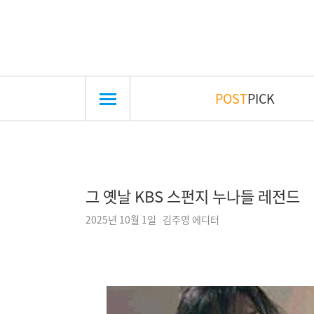
POST
PICK
그 옛날 KBS 스펀지 누나들 레전드
2025년 10월 1일 김주영 에디터