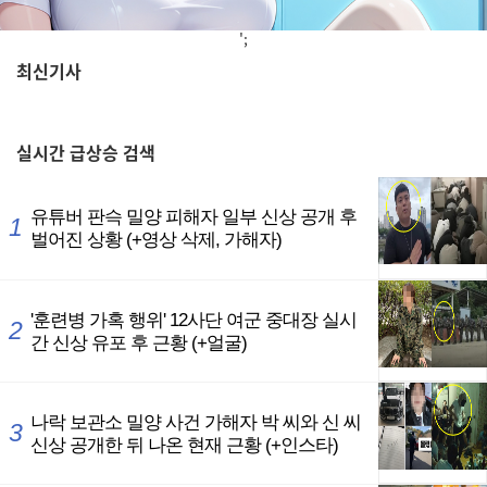
';
최신기사
,
실시간
급상승 검색