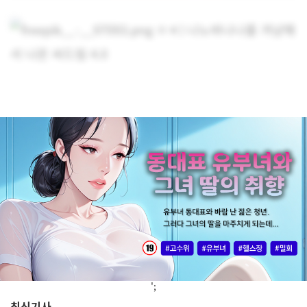
';
최신기사