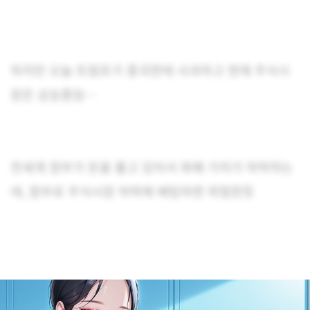
하지만 오늘 트럼프가 중국한테 사과하고 현재 주식시
장은 상승중임…
전세계 정부가 돈을 풀고 있어서 화폐 가치가 하락하는
데, 함부로 주식시장 하락에 베팅하면 위험한듯