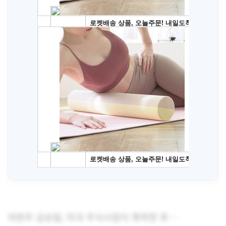
저번주 금요일, 미국 주식시장이 폭락한 후…