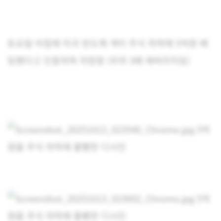
토요일 아침에 미국 반도체 섹터 주식 하락에 5억원 베
팅했다고 인증하며 자랑함 (무려 3배 레버리지임)