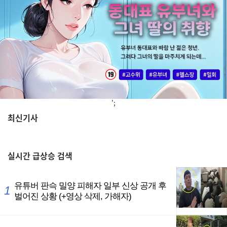
';
최신기사
,
실시간
급상승 검색