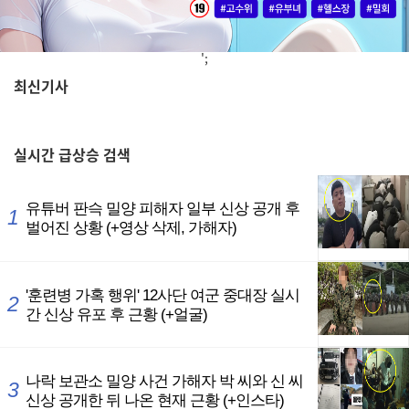
';
최신기사
,
실시간
급상승 검색