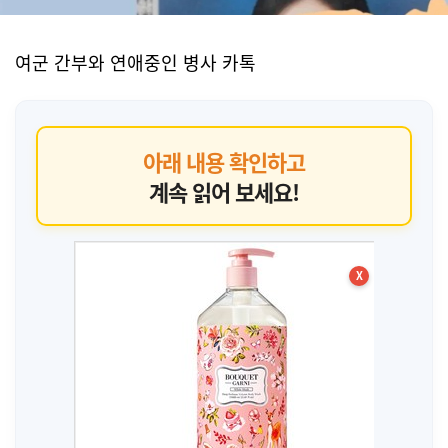
여군 간부와 연애중인 병사 카톡
아래 내용 확인하고
계속 읽어 보세요!
X