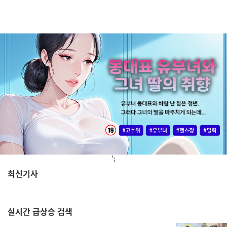
';
최신기사
,
실시간
급상승 검색