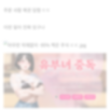
주운 사람 복권 당첨 ㄷㄷ
이런 일이 진짜 있구나