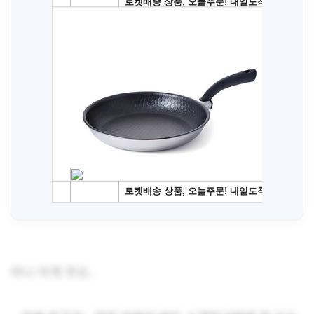
아니 이게 무슨..