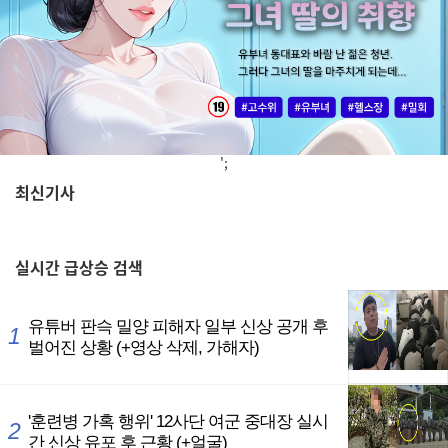
';
최신기사
,
실시간
급상승 검색