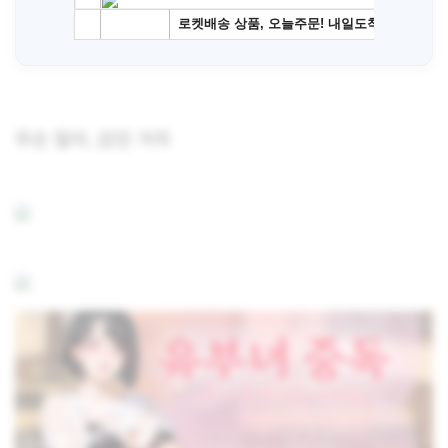
무슨 일이..있던 거지