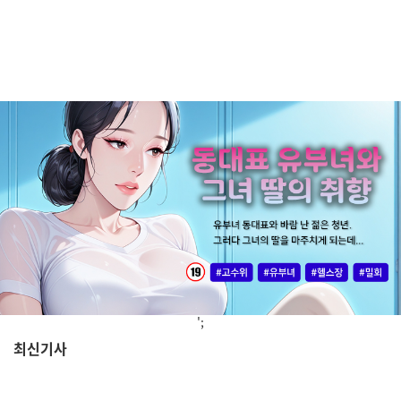
';
최신기사
,