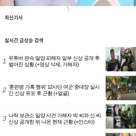
';
최신기사
,
실시간
급상승 검색