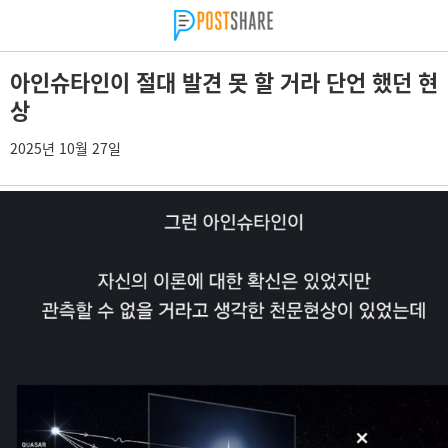
아인슈타인이 절대 발견 못 할 거라 단언 했던 현
상
2025년 10월 27일