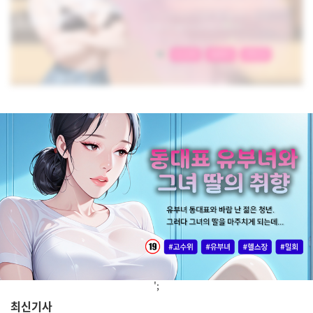
';
최신기사