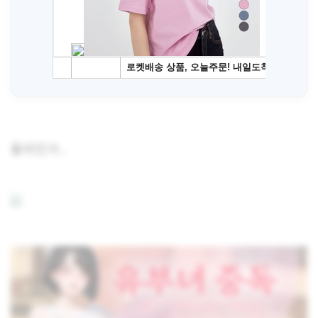
돌아인가..