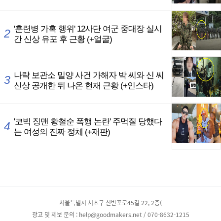
서울특별시 서초구 신반포로45길 22, 2층(
광고 및 제보 문의 : help@goodmakers.net / 070-8632-1215