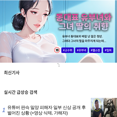
';
최신기사
,
실시간
급상승 검색