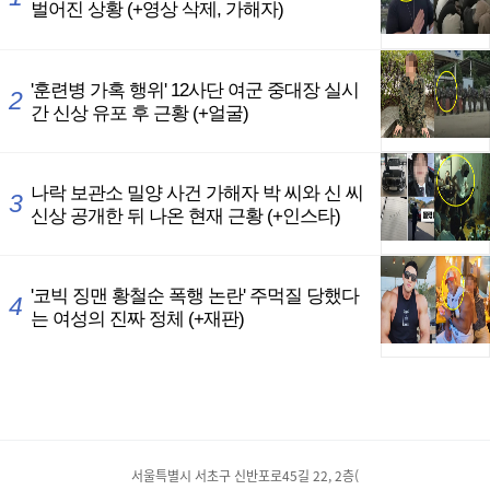
서울특별시 서초구 신반포로45길 22, 2층(