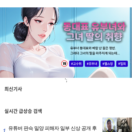
';
최신기사
,
실시간
급상승 검색