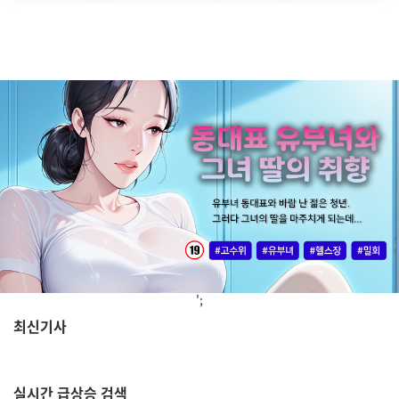
';
최신기사
,
실시간
급상승 검색