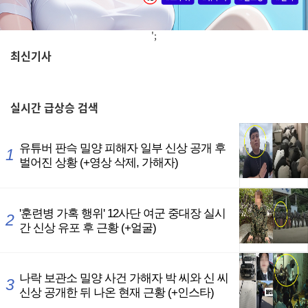
';
최신기사
,
실시간
급상승 검색