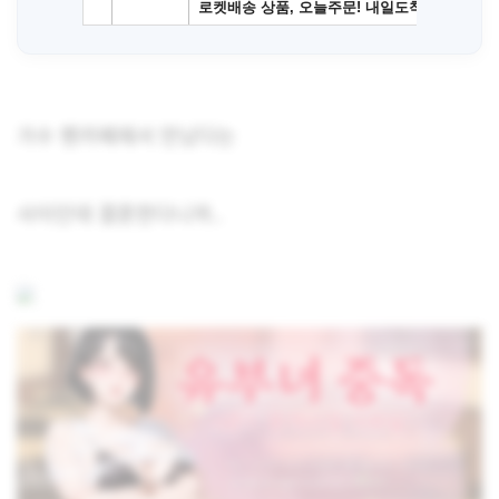
가수 팬카페에서 만났다는
사이인데 결혼한다니까..