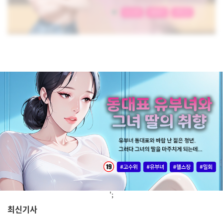
';
최신기사