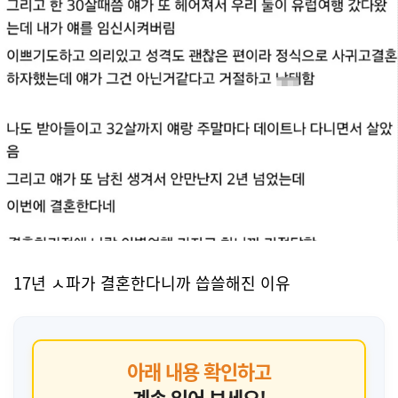
17년 ㅅ파가 결혼한다니까 씁쓸해진 이유
아래 내용 확인하고
계속 읽어 보세요!