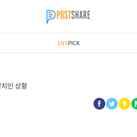
SNS
PICK
정치인 상황