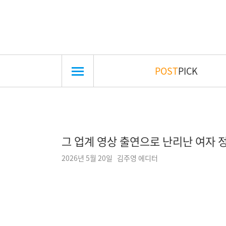
POST
PICK
그 업계 영상 출연으로 난리난 여자 
2026년 5월 20일 김주영 에디터