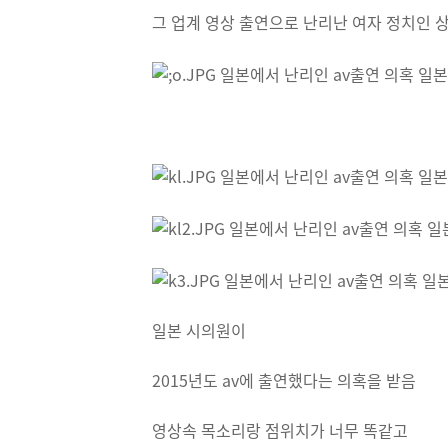
그 업계 영상 출연으로 난리난 여자 정치인 
일본 시의원이
2015년도 av에 출연했다는 의혹을 받음
영상속 목소리랑 점위치가 너무 똑같고