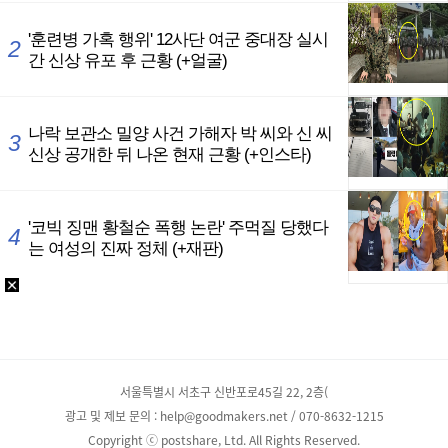
서울특별시 서초구 신반포로45길 22, 2층(
광고 및 제보 문의 : help@goodmakers.net / 070-8632-1215
Copyright ⓒ postshare, Ltd. All Rights Reserved.