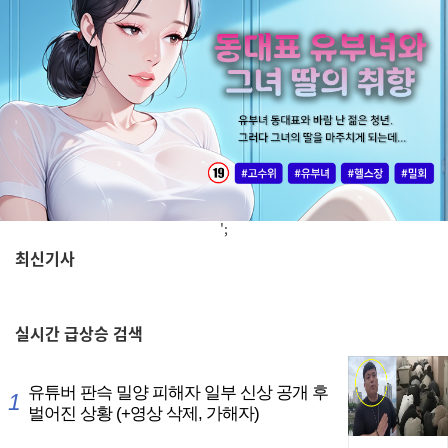
';
최신기사
,
실시간
급상승 검색