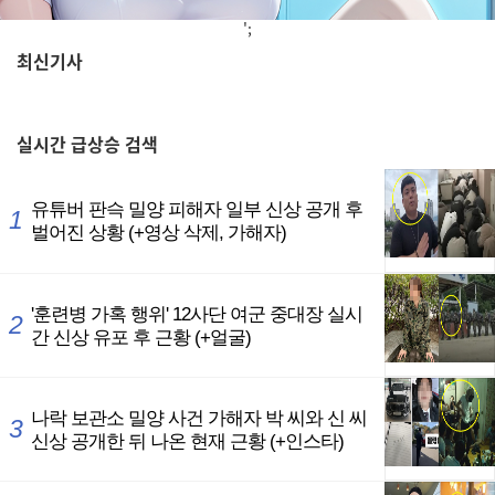
';
최신기사
,
실시간
급상승 검색