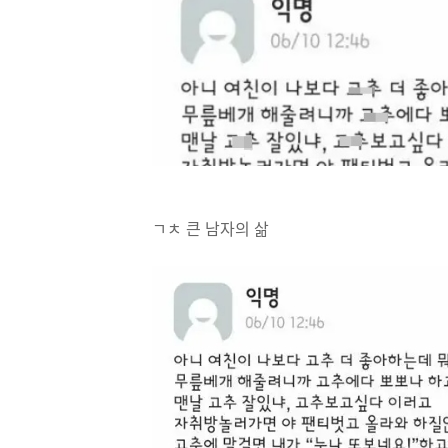
ㄱㅊ 큰 남자의 삶