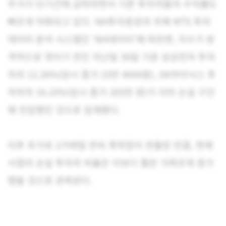
주가가 단기간에 급락하면서 기존 투자자들의 수익률도
빠르게 악화되고 있다. NH투자증권의 자체 MTS 투자
데이터 분석 시스템인 ‘NH데이터’에 따르면, 지수가 본
격적으로 꺾이기 전인 지난달 30일 기준 삼성전자 투자
자의 12.26%(당시 종가 33만 4000원), SK하이닉스 투
자자의 16.10%(당시 종가 265만 원)가 이미 손실 구간
에 진입했던 것으로 집계됐다.
이후 추가로 2거래일 연속 폭락장이 연출된 만큼, 현재
시점의 손실 투자자 비율은 이보다 훨씬 가파르게 증가
했을 것으로 관측된다.