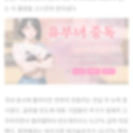
는 이 물량을 고스란히 받아냈다.
국내 증시에 불어닥친 한파의 진원지는 전날 미 뉴욕 증
시였다. 글로벌 반도체 대표 기업들의 주가가 일제히 고
꾸라지면서 필라델피아 반도체지수는 6.27% 급락 마감
했다. 종목별로는 마이크론 테크놀로지가 10.57% 폭락