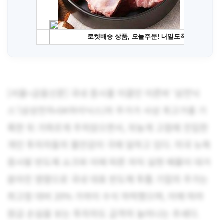
[서울=금융신문] 국내 증시를 이끌던 이른바 ‘삼전닉
스’(삼성전자·SK하이닉스)의 주가가 사상 최고가를 기
록한 뒤 가파르게 주저앉으면서, 뒤늦게 고점에 진입한
개인 투자자들의 불안감이 극에 달하고 있다. 미국 뉴욕
증시발 반도체 쇼크와 이에 따른 차익 실현 매물이 대거
쏟아진 영향으로 국내 대표 반도체 투톱 기업의 주가는
최고점 대비 20% 가까이 수식 하락했으며, 이에 따라
원금 손실을 보는 투자자도 급격히 늘어나는 추세다.