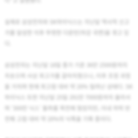
실제로 삼성전자와 SK하이닉스는 지난달 역사적 신고
가를 달성한 이후 뚜렷한 다운턴(하강 국면)을 겪고 있
다.
삼성전자는 지난달 18일 종가 기준 36만 2500원까지
치솟으며 사상 최고가를 갈아치웠으나, 이후 조정 과정
을 거치며 현재 최고점 대비 약 20% 밀려난 상태다. SK
하이닉스 또한 지난달 25일 291만 7000원까지 올라서
며 ‘300만 닉스’ 돌파를 목전에 뒀었지만, 이내 하락 반
전해 고점 대비 약 20%의 낙폭을 기록 중이다.