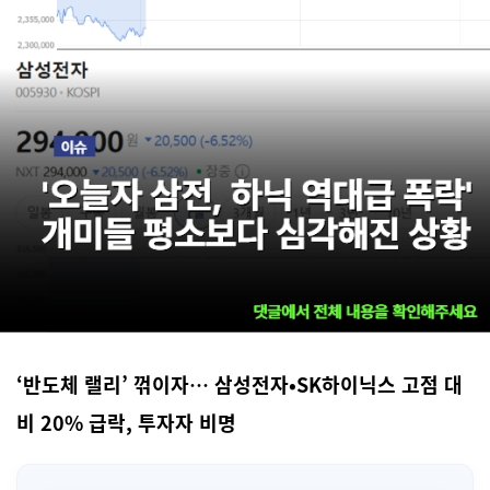
‘반도체 랠리’ 꺾이자… 삼성전자·SK하이닉스 고점 대
비 20% 급락, 투자자 비명