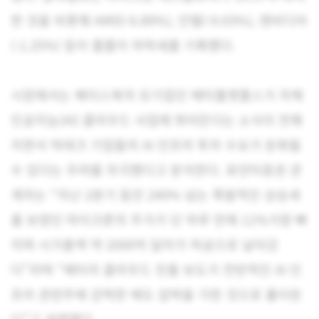
한 것을 비롯해 AMD(-6.89%), 인텔(-9.03%), 엔비디아
(-1.25%) 등이 줄줄이 하락세를 기록했다.
시장에서는 페이스북의 모기업인 메타플랫폼스가 자체
인공지능(AI) 클라우드 사업에 뛰어든다는 소식이 전해
지면서 빅테크 기업들의 AI 인프라 투자 수요가 둔화될
수 있다는 우려를 자극했다고 분석한다. 유안타증권 관
계자는 “지난 2분기 동안 240% 넘는 폭발적인 상승세
를 보였던 마이크론의 주가가 단 하루 만에 11%가량 빠
지며 시가총액 약 2000억 달러가 허공으로 날아갔
다”라며 “메타의 클라우드 진출 보도가 전반적인 AI 인
프라 관련주에 강력한 매도 압박을 가한 것으로 풀이된
다”고 설명했다.