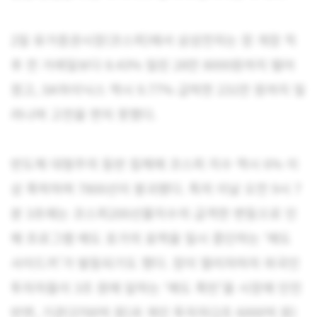
2일 유가증권시장(코스피)에서 삼성전자는 장 개장 직
후 전 거래일보다 8.43% 밀린 28만 8000원까지 떨어
졌고, SK하이닉스 역시 9.77% 급락한 231만 원까지 밀
려나며 고전을 면치 못했다.
반도체 대형주의 동반 침체에 코스피 지수 역시 6% 이
상 폭락하며 7800선이 붕괴됐다. 특히 이날 오전 9시 7
분 3초에는 코스피200선물지수의 급격한 변동으로 인
해 프로그램 매도 호가의 효력을 일시 중단하는 ‘매도
사이드카’가 발동되기도 했다. 장이 열리자마자 외국인
투자자들이 3조 원에 달하는 ‘매도 폭탄’을 시장에 던진
반면, 기관(3700억 원)과 개인 투자자(2조 6000억 원)