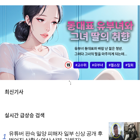
';
최신기사
,
실시간
급상승 검색