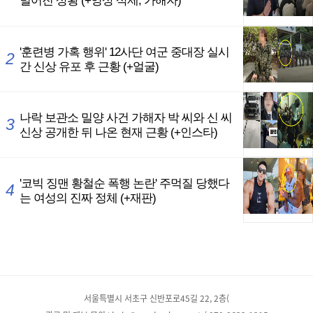
서울특별시 서초구 신반포로45길 22, 2층(