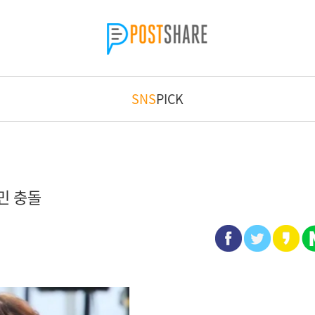
SNS
PICK
민 충돌