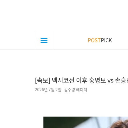
POST
PICK
[속보] 멕시코전 이후 홍명보 vs 손흥
2026년 7월 2일 김주영 에디터