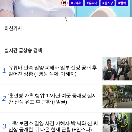
';
최신기사
,
실시간
급상승 검색