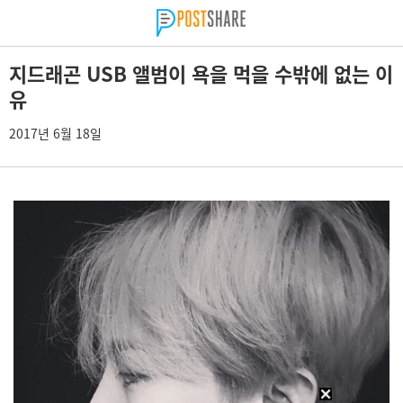
지드래곤 USB 앨범이 욕을 먹을 수밖에 없는 이
유
2017년 6월 18일