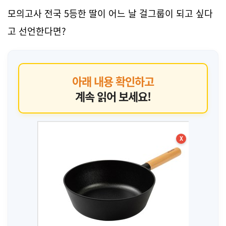
모의고사 전국 5등한 딸이 어느 날 걸그룹이 되고 싶다
고 선언한다면?
아래 내용 확인하고
계속 읽어 보세요!
X