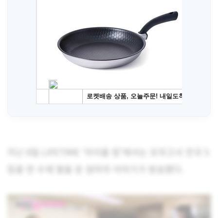
지난 8일 LIFETIME ‘아이돌 맘’에서는 모의고사 전국 5
등을 한 수재 딸을 둔 엄마의 이야기가 방송됐다.