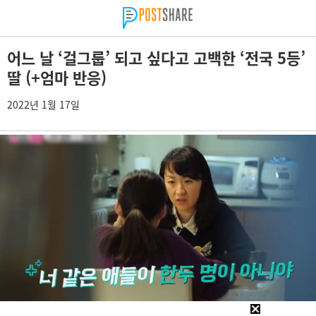
어느 날 ‘걸그룹’ 되고 싶다고 고백한 ‘전국 5등’
딸 (+엄마 반응)
2022년 1월 17일