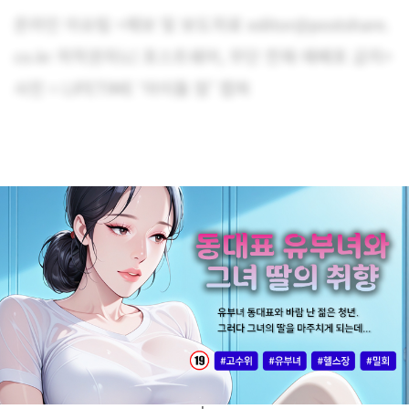
온라인 이슈팀 <제보 및 보도자료 editor@postshare.
co.kr 저작권자(c) 포스트쉐어, 무단 전재-재배포 금지>
사진 = LIFETIME ‘아이돌 맘’ 캡쳐