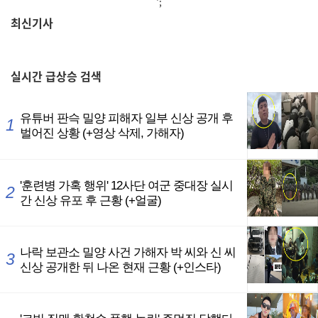
';
최신기사
,
실시간
급상승 검색