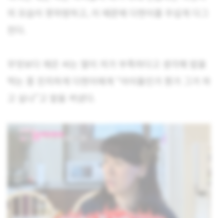
의 모습이 못마땅하고, 이 때문에 다현이를 무섭게 다그
친다.
무엇보다 재은 씨는 딸이 끼가 부족하다고 생각해 밥을
먹는 중 진지하게 다현이에게 “아이돌인가 뭔가 그거 하
고 싶냐”고 말을 꺼냈다.